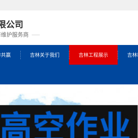
限公司
修维护服务商
作共赢
吉林关于我们
吉林工程展示
吉林