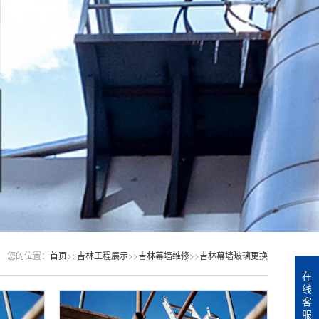
您的位置：
首页
>>
吉林工程展示
>>
吉林幕墙维修
>>
吉林幕墙玻璃更换
在
线
客
服