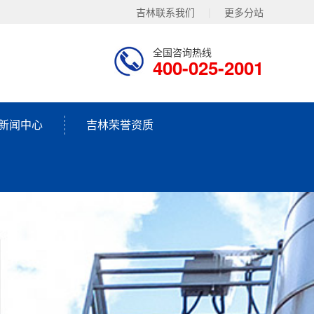
吉林联系我们
|
更多分站
全国咨询热线
400-025-2001
新闻中心
吉林荣誉资质