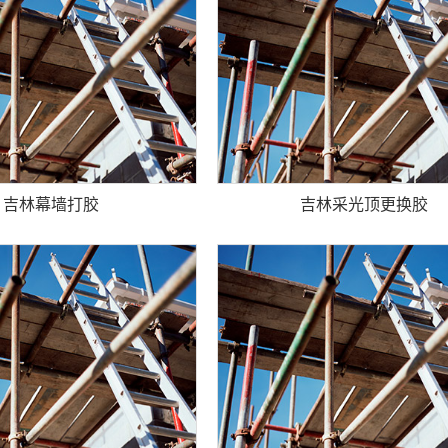
吉林幕墙打胶
吉林采光顶更换胶