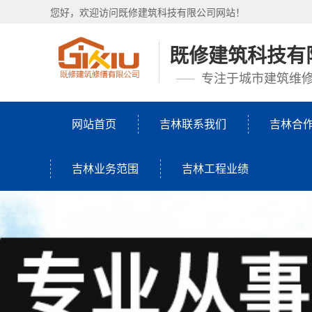
您好，欢迎访问既修建筑科技有限公司网站！
既修建筑科技有
专注于城市建筑维
网站首页
吉林联系我们
吉林合
吉林业务范围
吉林工程业绩