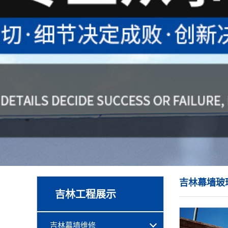
吉林幕墙玻
吉林工程展示
吉林幕墙维修