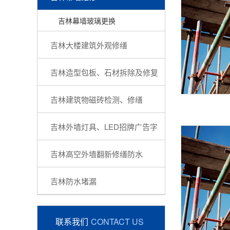
吉林幕墙玻璃更换
吉林‎大楼建筑外观修缮‎
吉林造型包板、石材拆除及修复
吉林‎建筑物磁砖检测、修缮‎
吉林‎外墙灯具、LED招牌广告字‎
吉林‎高空外墙翻新修缮防水‎
吉林防水堵漏
联系我们
CONTACT US