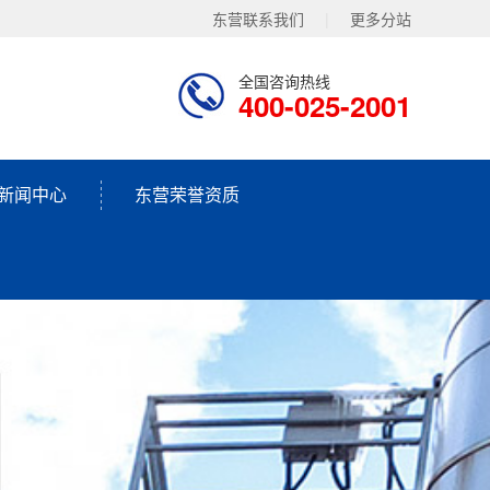
东营联系我们
|
更多分站
全国咨询热线
400-025-2001
新闻中心
东营荣誉资质