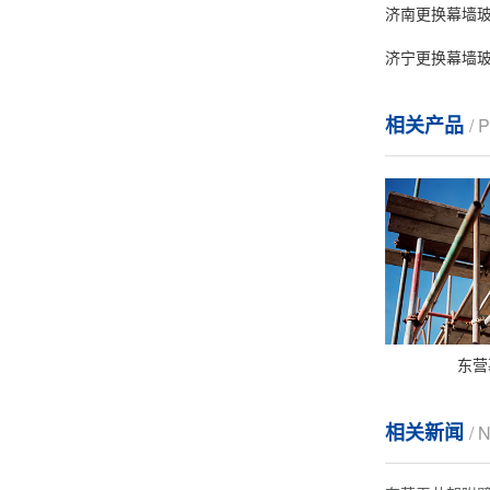
济南更换幕墙
济宁更换幕墙
相关产品
/
东营
相关新闻
/ 