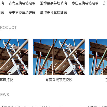
玻璃
青岛更换幕墙玻璃
淄博更换幕墙玻璃
枣庄更换幕墙玻璃
东
玻璃
泰安更换幕墙玻璃
威海更换幕墙玻璃
 PRODUCT
幕墙打胶
东营采光顶更换胶
NEWS