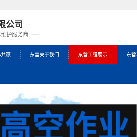
限公司
修维护服务商
作共赢
东营关于我们
东营工程展示
东营