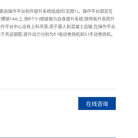
是由操作平台和外提升系统组成的(见图1)。操作平台固定在
槽钢14a)上,用8个3 t倒链做为自身提升系统,随导板升高而升
操作平台中心设有上料吊笼,用于载人和混凝土运输,在操作平台
于吊运钢筋,提升动力分别为5 t电动卷扬机和3 t手动卷扬机。
在线咨询