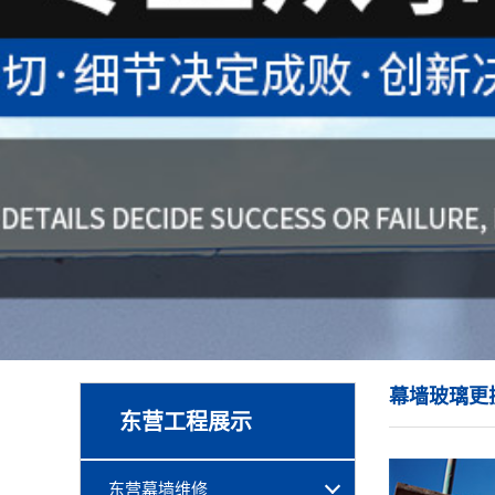
幕墙玻璃更
东营工程展示
东营幕墙维修