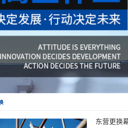
换
东营更换