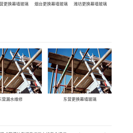
营更换幕墙玻璃
烟台更换幕墙玻璃
潍坊更换幕墙玻璃
东营漏水维修
东营更换幕墙玻璃